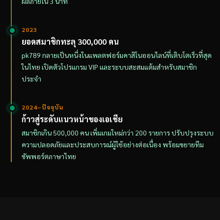
ผลภายใน 3 นาที
2023
ยอดสมาชิกทะลุ 300,000 คน
pk789 กลายเป็นหนึ่งในแพลตฟอร์มคาสิโนออนไลน์ที่เติบโตเร็วที่สุด
ในไทย เปิดตัวโปรแกรม VIP และระบบสะสมแต้มสำหรับสมาชิก
ประจำ
2024–ปัจจุบัน
ก้าวสู่ระดับแนวหน้าของเอเชีย
สมาชิกเกิน 500,000 คน เพิ่มเกมใหม่กว่า 200 รายการ ปรับปรุงระบบ
ความปลอดภัยและประสบการณ์ผู้ใช้อย่างต่อเนื่อง พร้อมขยายทีม
ซัพพอร์ตภาษาไทย