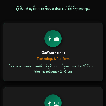
ผู้เชี่ยวชาญที่ทุ่มเทเพื่อประสบการณ์ที่ดีที่สุดของคุณ
👨‍💼
ทีมพัฒนาระบบ
Technology & Platform
วิศวกรและนักพัฒนาซอฟต์แวร์ผู้เชี่ยวชาญที่ดูแลระบบ pk789 ให้ทำงาน
ได้อย่างราบรื่นตลอด 24 ชั่วโมง
👩‍💻