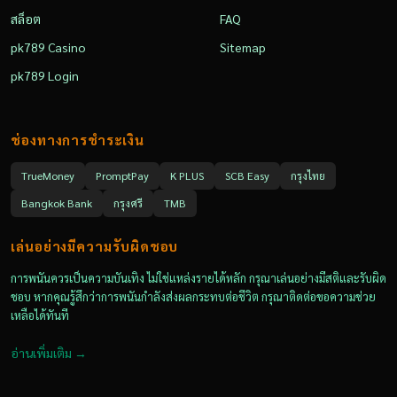
สล็อต
FAQ
pk789 Casino
Sitemap
pk789 Login
ช่องทางการชำระเงิน
TrueMoney
PromptPay
K PLUS
SCB Easy
กรุงไทย
Bangkok Bank
กรุงศรี
TMB
เล่นอย่างมีความรับผิดชอบ
การพนันควรเป็นความบันเทิง ไม่ใช่แหล่งรายได้หลัก กรุณาเล่นอย่างมีสติและรับผิด
ชอบ หากคุณรู้สึกว่าการพนันกำลังส่งผลกระทบต่อชีวิต กรุณาติดต่อขอความช่วย
เหลือได้ทันที
อ่านเพิ่มเติม →