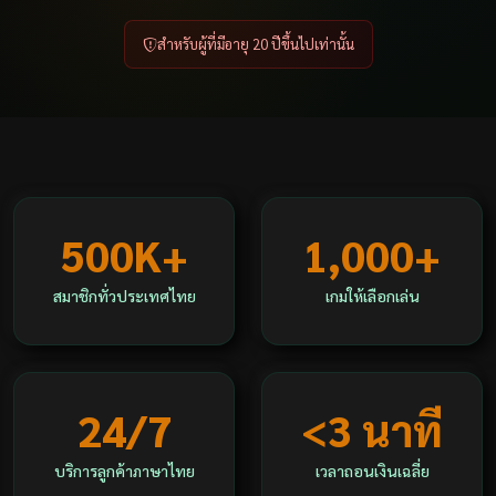
สำหรับผู้ที่มีอายุ 20 ปีขึ้นไปเท่านั้น
500K+
1,000+
สมาชิกทั่วประเทศไทย
เกมให้เลือกเล่น
24/7
<3 นาที
บริการลูกค้าภาษาไทย
เวลาถอนเงินเฉลี่ย