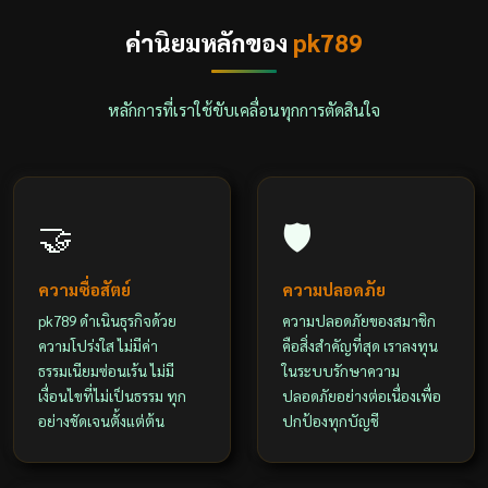
ค่านิยมหลักของ
pk789
หลักการที่เราใช้ขับเคลื่อนทุกการตัดสินใจ
🤝
🛡️
ความซื่อสัตย์
ความปลอดภัย
pk789 ดำเนินธุรกิจด้วย
ความปลอดภัยของสมาชิก
ความโปร่งใส ไม่มีค่า
คือสิ่งสำคัญที่สุด เราลงทุน
ธรรมเนียมซ่อนเร้น ไม่มี
ในระบบรักษาความ
เงื่อนไขที่ไม่เป็นธรรม ทุก
ปลอดภัยอย่างต่อเนื่องเพื่อ
อย่างชัดเจนตั้งแต่ต้น
ปกป้องทุกบัญชี