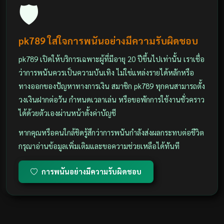
🛡️
pk789 ใส่ใจการพนันอย่างมีความรับผิดชอบ
pk789 เปิดให้บริการเฉพาะผู้ที่มีอายุ 20 ปีขึ้นไปเท่านั้น เราเชื่อ
ว่าการพนันควรเป็นความบันเทิง ไม่ใช่แหล่งรายได้หลักหรือ
ทางออกของปัญหาทางการเงิน สมาชิก pk789 ทุกคนสามารถตั้ง
วงเงินฝากต่อวัน กำหนดเวลาเล่น หรือขอพักการใช้งานชั่วคราว
ได้ด้วยตัวเองผ่านหน้าตั้งค่าบัญชี
หากคุณหรือคนใกล้ชิดรู้สึกว่าการพนันกำลังส่งผลกระทบต่อชีวิต
กรุณาอ่านข้อมูลเพิ่มเติมและขอความช่วยเหลือได้ทันที
การพนันอย่างมีความรับผิดชอบ