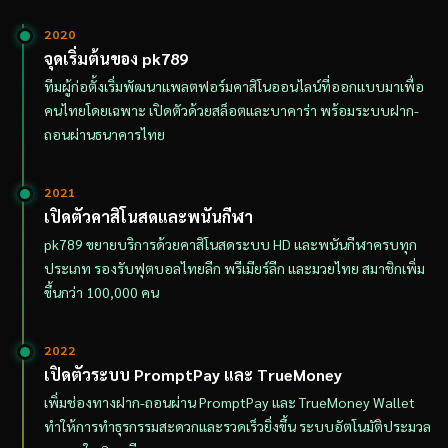
2020
จุดเริ่มต้นของ pk789
ทีมผู้ก่อตั้งเริ่มพัฒนาแพลตฟอร์มคาสิโนออนไลน์ที่ออกแบบมาเพื่อ
คนไทยโดยเฉพาะ เปิดตัวด้วยสล็อตและบาคาร่า พร้อมระบบฝาก-
ถอนผ่านธนาคารไทย
2021
เปิดตัวคาสิโนสดและพนันกีฬา
pk789 ขยายบริการด้วยคาสิโนสดระบบ HD และพนันกีฬาครบทุก
ประเภท รองรับฟุตบอลไทยลีก พรีเมียร์ลีก และมวยไทย สมาชิกเพิ่ม
ขึ้นกว่า 100,000 คน
2022
เปิดตัวระบบ PromptPay และ TrueMoney
เพิ่มช่องทางฝาก-ถอนผ่าน PromptPay และ TrueMoney Wallet
ทำให้การทำธุรกรรมสะดวกและรวดเร็วยิ่งขึ้น ระบบอัตโนมัติประมวล